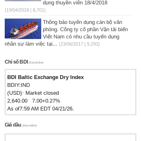
dụng thuyền viên 18/4/2018
(19/04/2018 | 8,701)
Thông báo tuyển dụng cán bộ văn
phòng. Công ty cổ phần Vận tải biển
Việt Nam có nhu cầu tuyển dụng
nhân sự làm việc tại...
(23/06/2017 | 9,293)
Chỉ số BDI
(Xem thêm)
BDI Baltic Exchange Dry Index
BDIY:IND
(USD)· Market closed
2,640.00 7.00+0.27%
As of7:59 AM EDT 04/21/26.
Giá dầu
(Xem thêm)