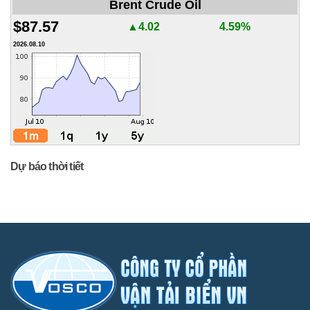
Brent Crude Oil
$87.57
▲4.02
4.59%
2026.08.10
Dự báo thời tiết