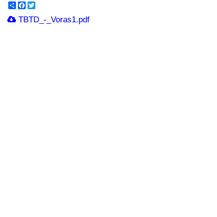
Share
Facebook
Twitter
TBTD_-_Voras1.pdf