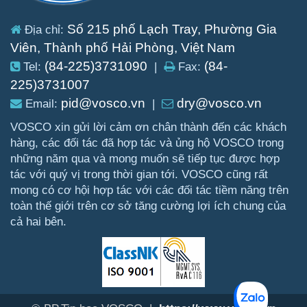
Số 215 phố Lạch Tray, Phường Gia
Địa chỉ:
Viên, Thành phố Hải Phòng, Việt Nam
(84-225)3731090
(84-
Tel:
|
Fax:
225)3731007
pid@vosco.vn
dry@vosco.vn
Email:
|
VOSCO xin gửi lời cảm ơn chân thành đến các khách
hàng, các đối tác đã hợp tác và ủng hộ VOSCO trong
những năm qua và mong muốn sẽ tiếp tục được hợp
tác với quý vị trong thời gian tới. VOSCO cũng rất
mong có cơ hội hợp tác với các đối tác tiềm năng trên
toàn thế giới trên cơ sở tăng cường lợi ích chung của
cả hai bên.