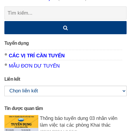
Tìm
kiếm:
Tuyển dụng
CÁC VỊ TRÍ CẦN TUYỂN
MẪU ĐƠN DỰ TUYỂN
Liên kết
Tin được quan tâm
Thông báo tuyển dụng 03 nhân viên
làm việc tại các phòng Khai thác