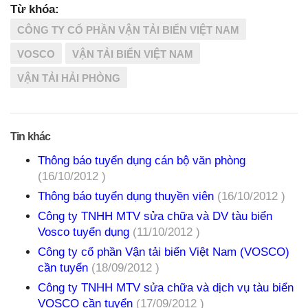
Từ khóa:
CÔNG TY CỔ PHẦN VẬN TẢI BIỂN VIỆT NAM
VOSCO
VẬN TẢI BIỂN VIỆT NAM
VẬN TẢI HẢI PHÒNG
Tin khác
Thông báo tuyển dụng cán bộ văn phòng
(16/10/2012 )
Thông báo tuyển dụng thuyền viên
(16/10/2012 )
Công ty TNHH MTV sửa chữa và DV tàu biển
Vosco tuyển dụng
(11/10/2012 )
Công ty cổ phần Vận tải biển Việt Nam (VOSCO)
cần tuyển
(18/09/2012 )
Công ty TNHH MTV sửa chữa và dịch vụ tàu biển
VOSCO cần tuyển
(17/09/2012 )