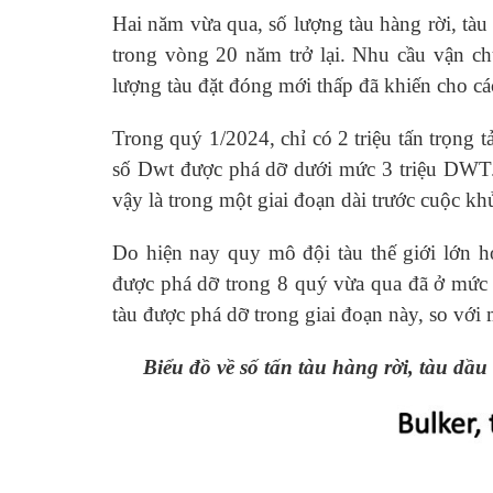
Hai năm vừa qua, số lượng tàu hàng rời, tà
trong vòng 20 năm trở lại. Nhu cầu vận chu
lượng tàu đặt đóng mới thấp đã khiến cho các 
Trong quý 1/2024, chỉ có 2 triệu tấn trọng 
số Dwt được phá dỡ dưới mức 3 triệu DWT.
vậy là trong một giai đoạn dài trước cuộc k
Do hiện nay quy mô đội tàu thế giới lớn h
được phá dỡ trong 8 quý vừa qua đã ở mức t
tàu được phá dỡ trong giai đoạn này, so vớ
Biểu đồ về số tấn tàu hàng rời, tàu dầu 