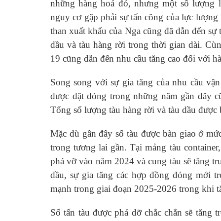
những hàng hoá đó, nhưng một số lượng l
nguy cơ gặp phải sự tấn công của lực lượng
than xuất khẩu của Nga cũng đã dẫn đến sự t
dầu và tàu hàng rời trong thời gian dài. Cù
19 cũng dẫn đến nhu cầu tăng cao đối với h
Song song với sự gia tăng của nhu cầu vận 
được đặt đóng trong những năm gần đây cũ
Tổng số lượng tàu hàng rời và tàu dầu được
Mặc dù gần đây số tàu được bàn giao ở mức 
trong tương lai gần. Tại mảng tàu container
phá vỡ vào năm 2024 và cung tàu sẽ tăng tr
dầu, sự gia tăng các hợp đồng đóng mới tr
mạnh trong giai đoạn 2025-2026 trong khi t
Số tấn tàu được phá dỡ chắc chắn sẽ tăng t