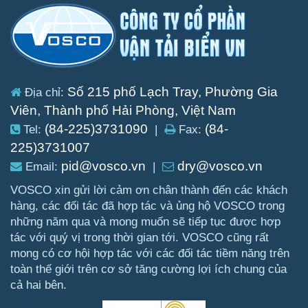
Số 215 phố Lạch Tray, Phường Gia
Địa chỉ:
Viên, Thành phố Hải Phòng, Việt Nam
(84-225)3731090
(84-
Tel:
|
Fax:
225)3731007
pid@vosco.vn
dry@vosco.vn
Email:
|
VOSCO xin gửi lời cảm ơn chân thành đến các khách
hàng, các đối tác đã hợp tác và ủng hộ VOSCO trong
những năm qua và mong muốn sẽ tiếp tục được hợp
tác với quý vị trong thời gian tới. VOSCO cũng rất
mong có cơ hội hợp tác với các đối tác tiềm năng trên
toàn thế giới trên cơ sở tăng cường lợi ích chung của
cả hai bên.