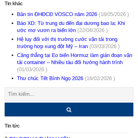
Tin khác
Bản tin ĐHĐCĐ VOSCO năm 2026
(18/05/2026 )
Báo XD: Từ trung du đến đại dương bao la: Khi
ước mơ vươn ra biển lớn
(22/04/2026 )
Hệ lụy đối với thị trường cước vận tải trong
trường hợp xung đột Mỹ – Iran
(03/03/2026 )
Căng thẳng tại Eo biển Hormuz làm gián đoạn vận
tải container – Nhiều tàu đổi hướng hành trình
(01/03/2026 )
Thư chúc Tết Bính Ngọ 2026
(16/02/2026 )
Tìm
kiếm:
Tin tức