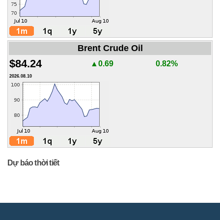
Brent Crude Oil
$84.24
▲0.69
0.82%
2026.08.10
Dự báo thời tiết