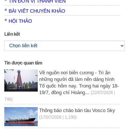
TIN ĐƠN VỊ THÀNH VIÊN
BÀI VIẾT CHUYÊN KHẢO
HỘI THẢO
Liên kết
Tin được quan tâm
Về nguồn nơi biên cương - Tri ân
những người đã làm nên dáng hình
Tổ quốc hôm nay. Trong hai ngày 18-
19/7, đồng chí Hoàng...
(22/07/2026 |
746)
Thông báo chào bán tàu Vosco Sky
(17/07/2026 | 1,190)