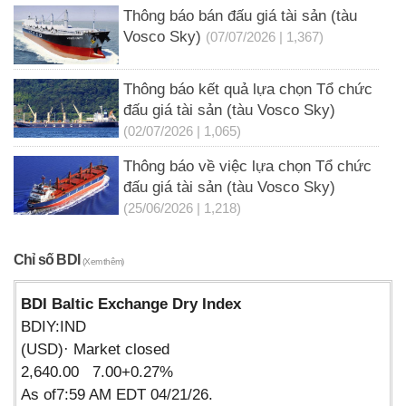
Thông báo bán đấu giá tài sản (tàu
Vosco Sky)
(07/07/2026 | 1,367)
Thông báo kết quả lựa chọn Tổ chức
đấu giá tài sản (tàu Vosco Sky)
(02/07/2026 | 1,065)
Thông báo về việc lựa chọn Tổ chức
đấu giá tài sản (tàu Vosco Sky)
(25/06/2026 | 1,218)
Chỉ số BDI
(Xem thêm)
BDI Baltic Exchange Dry Index
BDIY:IND
(USD)· Market closed
2,640.00 7.00+0.27%
As of7:59 AM EDT 04/21/26.