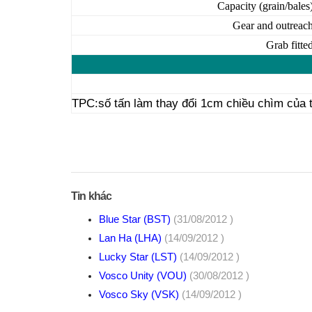
Capacity (grain/bales
Gear and outreac
Grab fitte
TPC:số tấn làm thay đổi 1cm chiều chìm của t
Tin khác
Blue Star (BST)
(31/08/2012 )
Lan Ha (LHA)
(14/09/2012 )
Lucky Star (LST)
(14/09/2012 )
Vosco Unity (VOU)
(30/08/2012 )
Vosco Sky (VSK)
(14/09/2012 )