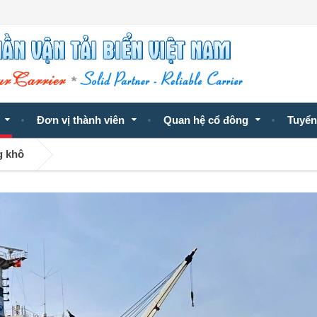
Đơn vị thành viên
Quan hệ cổ đông
Tuyển
g khô