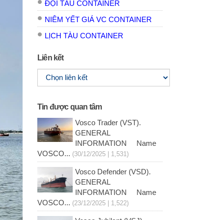
ĐỘI TÀU CONTAINER
NIÊM YẾT GIÁ VC CONTAINER
LỊCH TÀU CONTAINER
Liên kết
Tin được quan tâm
Vosco Trader (VST).
GENERAL
INFORMATION Name
VOSCO...
(30/12/2025 | 1,531)
Vosco Defender (VSD).
GENERAL
INFORMATION Name
VOSCO...
(23/12/2025 | 1,522)