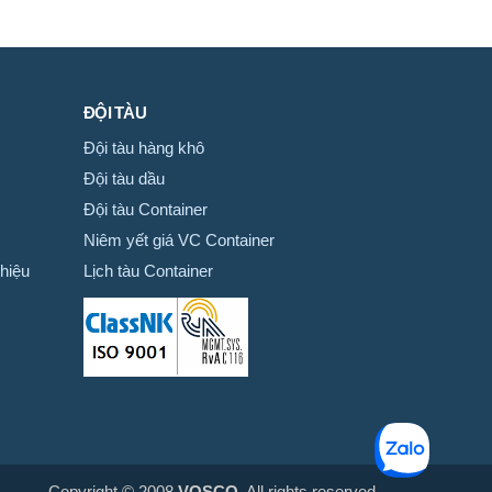
ĐỘI TÀU
Đội tàu hàng khô
Đội tàu dầu
Đội tàu Container
Niêm yết giá VC Container
hiệu
Lịch tàu Container
Copyright © 2008
VOSCO
. All rights reserved.