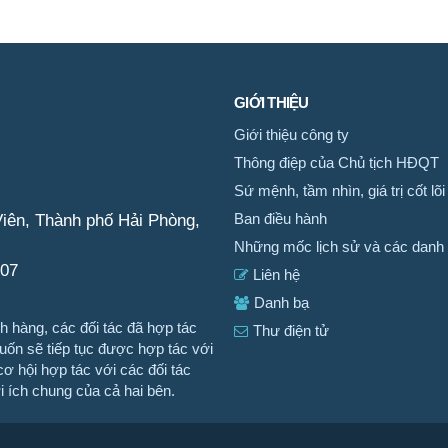
GIỚI THIỆU
Giới thiệu công ty
Thông điệp của Chủ tịch HĐQT
Sứ mệnh, tầm nhìn, giá trị cốt lõi
iên, Thành phố Hải Phòng,
Ban điều hành
Những mốc lịch sử và các danh 
007
Liên hệ
Danh bạ
 hàng, các đối tác đã hợp tác
Thư điện tử
n sẽ tiếp tục được hợp tác với
ơ hội hợp tác với các đối tác
ợi ích chung của cả hai bên.