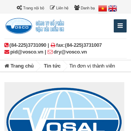
Trang nội bộ
Liên hệ
Danh bạ
(84-225)3731090 |
fax:(84-225)3731007
pid@vosco.vn |
dry@vosco.vn
Trang chủ
Tin tức
Tin đơn vị thành viên