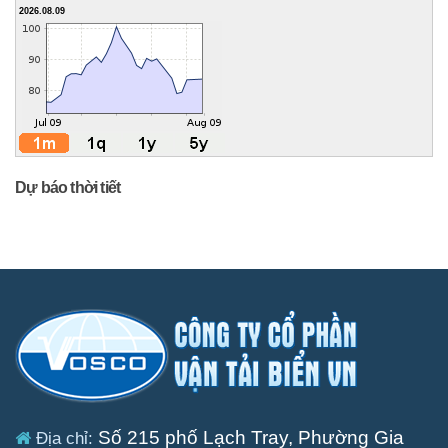
2026.08.09
Dự báo thời tiết
Số 215 phố Lạch Tray, Phường Gia
Địa chỉ: