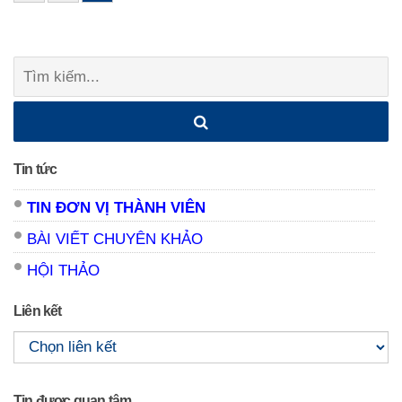
navigation
Tìm
kiếm:
Tin tức
TIN ĐƠN VỊ THÀNH VIÊN
BÀI VIẾT CHUYÊN KHẢO
HỘI THẢO
Liên kết
Tin được quan tâm