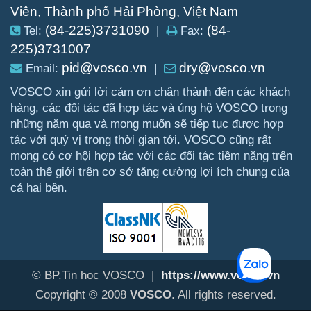
Viên, Thành phố Hải Phòng, Việt Nam
(84-225)3731090
(84-
Tel:
|
Fax:
225)3731007
pid@vosco.vn
dry@vosco.vn
Email:
|
VOSCO xin gửi lời cảm ơn chân thành đến các khách
hàng, các đối tác đã hợp tác và ủng hộ VOSCO trong
những năm qua và mong muốn sẽ tiếp tục được hợp
tác với quý vị trong thời gian tới. VOSCO cũng rất
mong có cơ hội hợp tác với các đối tác tiềm năng trên
toàn thế giới trên cơ sở tăng cường lợi ích chung của
cả hai bên.
© BP.Tin học VOSCO |
https://www.vosco.vn
Copyright © 2008
VOSCO
. All rights reserved.