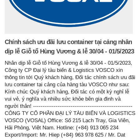
Chính sách ưu đãi lưu container tại cảng nhân
dịp lễ Giỗ tổ Hùng Vương & lễ 30/04 - 01/5/2023
Nhân dịp lễ Giỗ tổ Hùng Vương & lễ 30/04 - 01/5/2023,
Công ty CP Đại lý tàu biển & Logistics VOSCO xin
thông tin tới Quý khách hàng, Đối tác chính sách ưu đãi
lưu container tại cảng của hàng tàu VOSCO như sau:
Kính chúc Quý khách hàng, Đối tác có một kỳ nghỉ lễ
vui vẻ, ý nghĩa và nhiều sức khỏe bên gia đinh và
người thân! -----------------------------------------------------
CÔNG TY CỔ PHẦN ĐẠI LÝ TÀU BIỂN VÀ LOGISTICS
VOSCO (VOSAL) Office: Số 215 Lạch Tray, Gia Viên,
Hải Phòng, Việt Nam. Hotline: (+84) 913 065 234
Export/Import: Mr. Hiep (+84) 963 978 625 / Mr. Dat