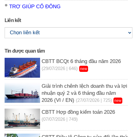
TRỢ GIÚP CỔ ĐÔNG
Liên kết
Tin được quan tâm
CBTT BCQt 6 tháng đầu năm 2026
(29/07/2026 | 646)
new
Giải trình chênh lệch doanh thu và lợi
nhuận quý 2 và 6 tháng đầu năm
2026 (VI / EN)
(27/07/2026 | 725)
new
CBTT Hợp đồng kiểm toán 2026
(07/07/2026 | 749)