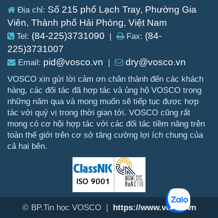
Số 215 phố Lạch Tray, Phường Gia
Địa chỉ:
Viên, Thành phố Hải Phòng, Việt Nam
(84-225)3731090
(84-
Tel:
|
Fax:
225)3731007
pid@vosco.vn
dry@vosco.vn
Email:
|
VOSCO xin gửi lời cảm ơn chân thành đến các khách
hàng, các đối tác đã hợp tác và ủng hộ VOSCO trong
những năm qua và mong muốn sẽ tiếp tục được hợp
tác với quý vị trong thời gian tới. VOSCO cũng rất
mong có cơ hội hợp tác với các đối tác tiềm năng trên
toàn thế giới trên cơ sở tăng cường lợi ích chung của
cả hai bên.
© BP.Tin học VOSCO |
https://www.vosco.vn