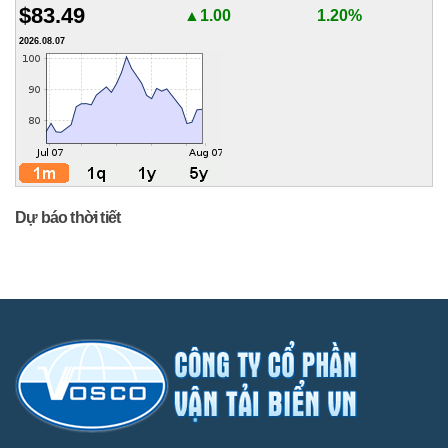
$83.49
▲1.00
1.20%
2026.08.07
Dự báo thời tiết