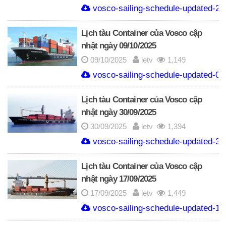
vosco-sailing-schedule-updated-24
Lịch tàu Container của Vosco cập
nhật ngày 09/10/2025
09/10/2025
letv
1,149
vosco-sailing-schedule-updated-09
Lịch tàu Container của Vosco cập
nhật ngày 30/09/2025
30/09/2025
letv
1,394
vosco-sailing-schedule-updated-30
Lịch tàu Container của Vosco cập
nhật ngày 17/09/2025
17/09/2025
letv
1,449
vosco-sailing-schedule-updated-17