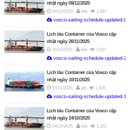
nhật ngày 09/12/2025
09/12/2025
letv
1,087
vosco-sailing-schedule-updated-09
Lịch tàu Container của Vosco cập
nhật ngày 26/11/2025
26/11/2025
letv
1,027
vosco-sailing-schedule-updated-26
Lịch tàu Container của Vosco cập
nhật ngày 10/11/2025
10/11/2025
pth
1,026
vosco-sailing-schedule-updated-10
Lịch tàu Container của Vosco cập
nhật ngày 24/10/2025
24/10/2025
letv
1,152