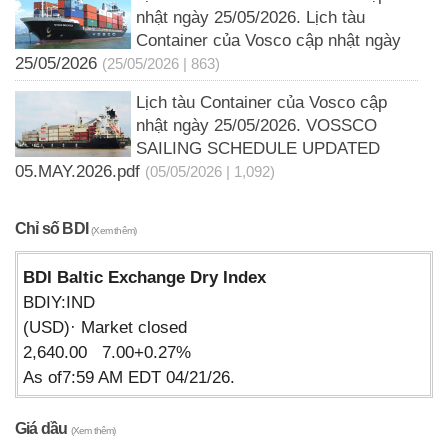
nhật ngày 25/05/2026. Lịch tàu
Container của Vosco cập nhật ngày
25/05/2026
(25/05/2026 | 863)
Lịch tàu Container của Vosco cập
nhật ngày 25/05/2026. VOSSCO
SAILING SCHEDULE UPDATED
05.MAY.2026.pdf
(05/05/2026 | 1,092)
Chỉ số BDI
(Xem thêm)
BDI Baltic Exchange Dry Index
BDIY:IND
(USD)· Market closed
2,640.00 7.00+0.27%
As of7:59 AM EDT 04/21/26.
Giá dầu
(Xem thêm)