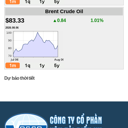
Brent Crude Oil
$83.33
▲0.84
1.01%
2026.08.06
Dự báo thời tiết