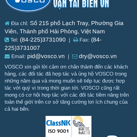
Số 215 phố Lạch Tray, Phường Gia
Địa chỉ:
Viên, Thành phố Hải Phòng, Việt Nam
(84-225)3731090
(84-
Tel:
|
Fax:
225)3731007
pid@vosco.vn
dry@vosco.vn
Email:
|
VOSCO xin gửi lời cảm ơn chân thành đến các khách
hàng, các đối tác đã hợp tác và ủng hộ VOSCO trong
những năm qua và mong muốn sẽ tiếp tục được hợp
tác với quý vị trong thời gian tới. VOSCO cũng rất
mong có cơ hội hợp tác với các đối tác tiềm năng trên
toàn thế giới trên cơ sở tăng cường lợi ích chung của
cả hai bên.