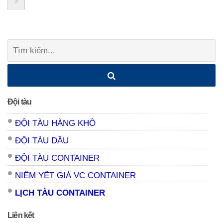
>
navigation
Tìm
kiếm:
Đội tàu
ĐỘI TÀU HÀNG KHÔ
ĐỘI TÀU DẦU
ĐỘI TÀU CONTAINER
NIÊM YẾT GIÁ VC CONTAINER
LỊCH TÀU CONTAINER
Liên kết