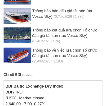
Thông báo bán đấu giá tài sản (tàu
Vosco Sky)
(07/07/2026 | 1,330)
Thông báo kết quả lựa chọn Tổ chức
đấu giá tài sản (tàu Vosco Sky)
(02/07/2026 | 976)
Thông báo về việc lựa chọn Tổ chức
đấu giá tài sản (tàu Vosco Sky)
(25/06/2026 | 1,183)
Chỉ số BDI
(Xem thêm)
BDI Baltic Exchange Dry Index
BDIY:IND
(USD)· Market closed
2,640.00 7.00+0.27%