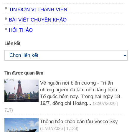
TIN ĐƠN VỊ THÀNH VIÊN
BÀI VIẾT CHUYÊN KHẢO
HỘI THẢO
Liên kết
Tin được quan tâm
Về nguồn nơi biên cương - Tri ân
những người đã làm nên dáng hình
Tổ quốc hôm nay. Trong hai ngày 18-
19/7, đồng chí Hoàng...
(22/07/2026 |
717)
Thông báo chào bán tàu Vosco Sky
(17/07/2026 | 1,139)