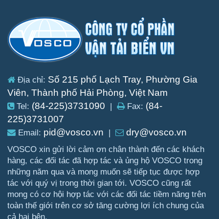
Số 215 phố Lạch Tray, Phường Gia
Địa chỉ:
Viên, Thành phố Hải Phòng, Việt Nam
(84-225)3731090
(84-
Tel:
|
Fax:
225)3731007
pid@vosco.vn
dry@vosco.vn
Email:
|
VOSCO xin gửi lời cảm ơn chân thành đến các khách
hàng, các đối tác đã hợp tác và ủng hộ VOSCO trong
những năm qua và mong muốn sẽ tiếp tục được hợp
tác với quý vị trong thời gian tới. VOSCO cũng rất
mong có cơ hội hợp tác với các đối tác tiềm năng trên
toàn thế giới trên cơ sở tăng cường lợi ích chung của
cả hai bên.