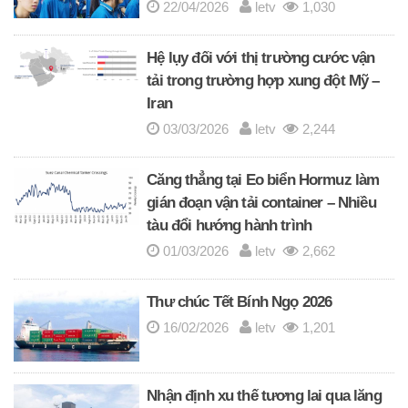
22/04/2026
letv
1,030
Hệ lụy đối với thị trường cước vận
tải trong trường hợp xung đột Mỹ –
Iran
03/03/2026
letv
2,244
Căng thẳng tại Eo biển Hormuz làm
gián đoạn vận tải container – Nhiều
tàu đổi hướng hành trình
01/03/2026
letv
2,662
Thư chúc Tết Bính Ngọ 2026
16/02/2026
letv
1,201
Nhận định xu thế tương lai qua lăng