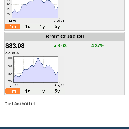
Brent Crude Oil
$83.08
▲3.63
4.37%
2026.08.06
Dự báo thời tiết