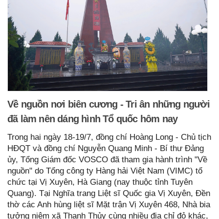
Về nguồn nơi biên cương - Tri ân những người
đã làm nên dáng hình Tổ quốc hôm nay
Trong hai ngày 18-19/7, đồng chí Hoàng Long - Chủ tịch
HĐQT và đồng chí Nguyễn Quang Minh - Bí thư Đảng
ủy, Tổng Giám đốc VOSCO đã tham gia hành trình "Về
nguồn" do Tổng công ty Hàng hải Việt Nam (VIMC) tổ
chức tại Vị Xuyên, Hà Giang (nay thuộc tỉnh Tuyên
Quang). Tại Nghĩa trang Liệt sĩ Quốc gia Vị Xuyên, Đền
thờ các Anh hùng liệt sĩ Mặt trận Vị Xuyên 468, Nhà bia
tưởng niệm xã Thanh Thủy cùng nhiều địa chỉ đỏ khác,